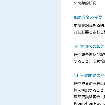
萌芽的研究
9.助成金の使途
申請書記載を原則
行に必要とされる
10.財団への報告
研究報告書及び収
すること。研究報
11.研究成果の
研究成果の発表は
旨を明記すること
床研究奨励基金（西暦年）
PromotionＦou