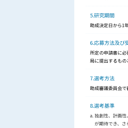
5.研究期間
助成決定日から1
6.応募方法及び
所定の申請書に必
局に提出するもの
7.選考方法
助成審議委員会で
8.選考基準
独創性、計画性
が期待でき、さ