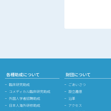
各種助成について
財団について
臨床研究助成
ごあいさつ
コメディカル臨床研究助成
設立趣意
外国人学者招聘助成
沿革
日本人海外研修助成
アクセス