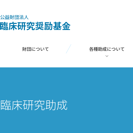
財団について
各種助成について
臨床研究助成
コメディカル臨床研究助成
外国人学者招聘助成
臨床研究助成
日本人海外研修助成
学術集会助成