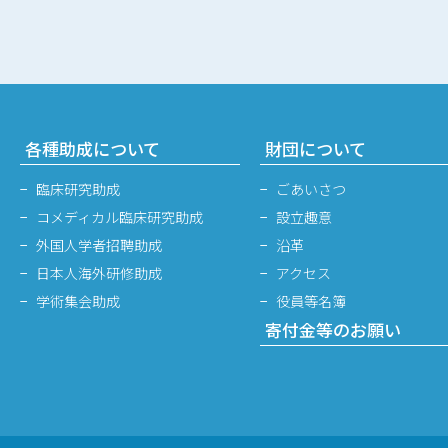
各種助成について
財団について
臨床研究助成
ごあいさつ
コメディカル臨床研究助成
設立趣意
外国人学者招聘助成
沿革
日本人海外研修助成
アクセス
学術集会助成
役員等名簿
寄付金等のお願い