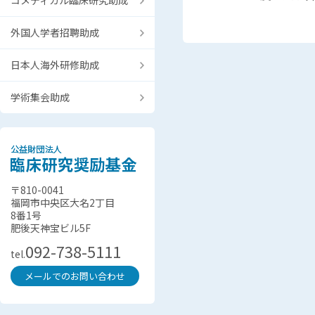
コメディカル臨床研究助成
外国人学者招聘助成
日本人海外研修助成
学術集会助成
〒810-0041
福岡市中央区大名2丁目
8番1号
肥後天神宝ビル5F
092-738-5111
tel.
メールでのお問い合わせ